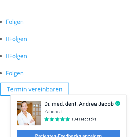
COOKIE-RICHTLINIE
Folgen
Folgen
Folgen
Folgen
Termin vereinbaren